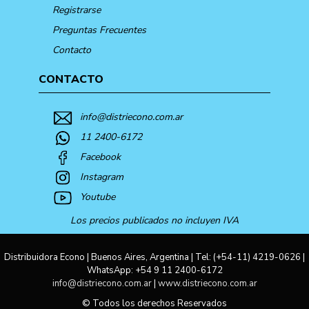
Registrarse
Preguntas Frecuentes
Contacto
CONTACTO
info@distriecono.com.ar
11 2400-6172
Facebook
Instagram
Youtube
Los precios publicados no incluyen IVA
Distribuidora Econo | Buenos Aires, Argentina | Tel:
(+54-11) 4219-0626
|
WhatsApp:
+54 9 11 2400-6172
info@distriecono.com.ar
|
www.distriecono.com.ar
© Todos los derechos Reservados