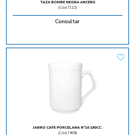
TAZA BOMBE NEGRA ANCERS
(
Cód.7112
)
Consultar
JARRO CAFE PORCELANA Nº10 180CC.
(
Cód.7409
)