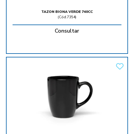
TAZON BIONA VERDE 740CC
(
Cód.7354
)
Consultar