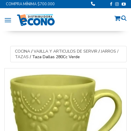
COMPRA MÍNIMA $700.000
Toggle navigation
COCINA
/
VAJILLA Y ARTICULOS DE SERVIR
/
JARROS /
TAZAS
/
Taza Dallas 280Cc Verde