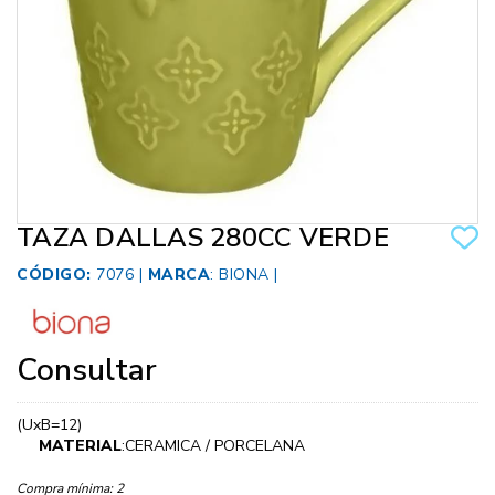
TAZA DALLAS 280CC VERDE
CÓDIGO:
7076 |
MARCA
:
BIONA
|
Consultar
(UxB=12)
MATERIAL
:CERAMICA / PORCELANA
Compra mínima:
2