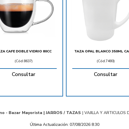
ZA CAFE DOBLE VIDRIO 80CC
TAZA OPAL BLANCO 350ML C
(
Cód.8637
)
(
Cód.7480
)
Consultar
Consultar
no - Bazar Mayorista |
JARROS / TAZAS
|
VAJILLA Y ARTICULOS 
Última Actualización: 07/08/2026 8:30