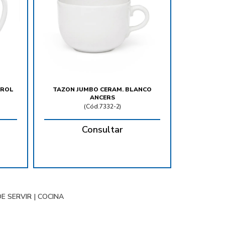
AROL
TAZON JUMBO CERAM. BLANCO
ANCERS
(
Cód.7332-2
)
Consultar
DE SERVIR
|
COCINA