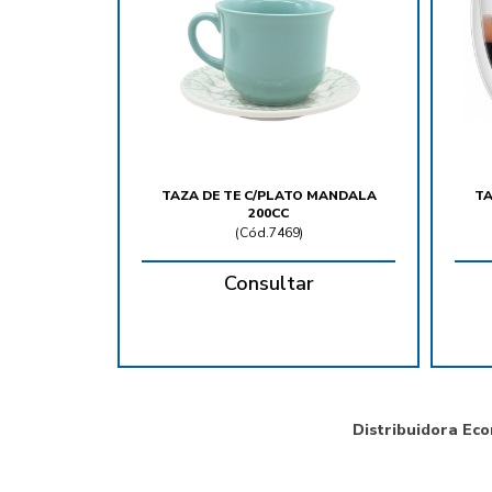
TAZA DE TE C/PLATO MANDALA
TA
200CC
(
Cód.7469
)
Consultar
Distribuidora Eco