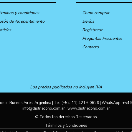
érminos y condiciones
Como comprar
otón de Arrepentimiento
Envíos
oticias
Registrarse
Preguntas Frecuentes
Contacto
Los precios publicados no incluyen IVA
ono | Buenos Aires, Argentina | Tel:
(+54-11) 4219-0626
| WhatsApp:
+54 
info@distriecono.com.ar
|
www.distriecono.com.ar
© Todos los derechos Reservados
Términos y Condiciones