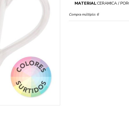
MATERIAL
:CERAMICA / PO
Compra múltiplo:
6