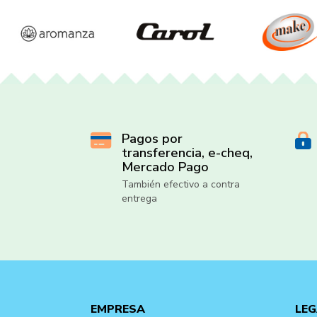
Pagos por
transferencia, e-cheq,
Mercado Pago
También efectivo a contra
entrega
EMPRESA
LEG