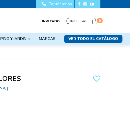
Contáctenos
0
INVITADO
INGRESAR
PING Y JARDIN
MARCAS
VER TODO EL CATÁLOGO
LORES
ONA
|