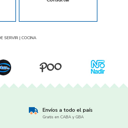
DE SERVIR
|
COCINA
Envíos a todo el país
Gratis en CABA y GBA