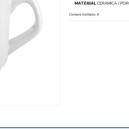
MATERIAL
:CERAMICA / PO
Compra múltiplo:
6