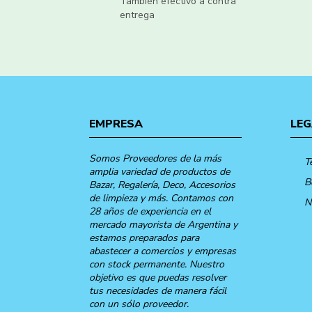
También efectivo a contra
entrega
EMPRESA
LEG
Somos Proveedores de la más
T
amplia variedad de productos de
B
Bazar, Regalería, Deco, Accesorios
de limpieza y más. Contamos con
N
28 años de experiencia en el
mercado mayorista de Argentina y
estamos preparados para
abastecer a comercios y empresas
con stock permanente. Nuestro
objetivo es que puedas resolver
tus necesidades de manera fácil
con un sólo proveedor.