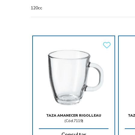
120cc
TAZA AMANECER RIGOLLEAU
TAZ
(
Cód.7119
)
Consultar