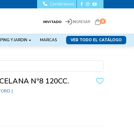
Contáctenos
0
INVITADO
INGRESAR
PING Y JARDIN
MARCAS
VER TODO EL CATÁLOGO
CELANA Nº8 120CC.
FORD
|