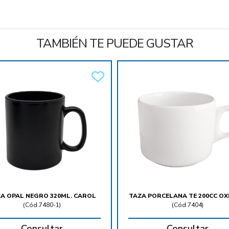
TAMBIÉN TE PUEDE GUSTAR
A OPAL NEGRO 320ML. CAROL
TAZA PORCELANA TE 200CC O
(
Cód.7480-1
)
(
Cód.7404
)
Consultar
Consultar