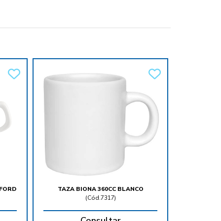
XFORD
TAZA BIONA 360CC BLANCO
(
Cód.7317
)
Consultar