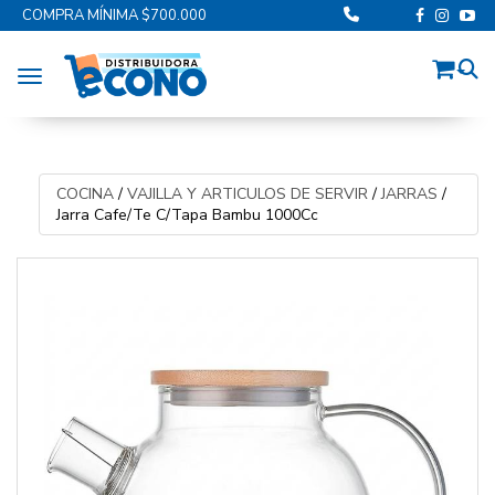
COMPRA MÍNIMA $700.000
Toggle navigation
COCINA
/
VAJILLA Y ARTICULOS DE SERVIR
/
JARRAS
/
Jarra Cafe/Te C/Tapa Bambu 1000Cc