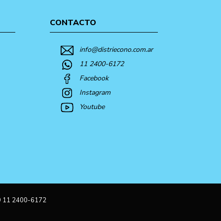
CONTACTO
info@distriecono.com.ar
11 2400-6172
Facebook
Instagram
Youtube
9 11 2400-6172