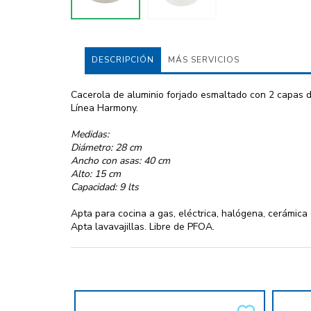
DESCRIPCIÓN
MÁS SERVICIOS
Cacerola de aluminio forjado esmaltado con 2 capas de
Línea Harmony.
Medidas:
Diámetro: 28 cm
Ancho con asas: 40 cm
Alto: 15 cm
Capacidad: 9 lts
Apta para cocina a gas, eléctrica, halógena, cerámica 
Apta lavavajillas. Libre de PFOA.