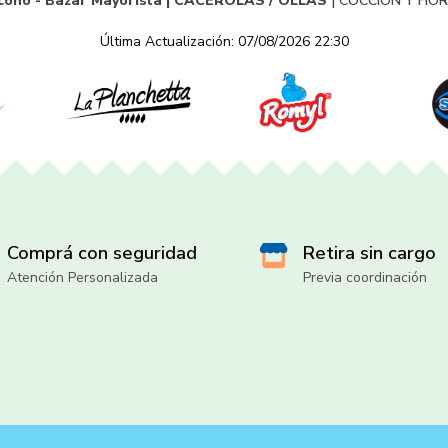
cono - Bazar Mayorista |
CACEROLAS / OLLAS
|
COCCION Y HO
Última Actualización: 07/08/2026 22:30
Comprá con seguridad
Retira sin cargo
Atención Personalizada
Previa coordinación