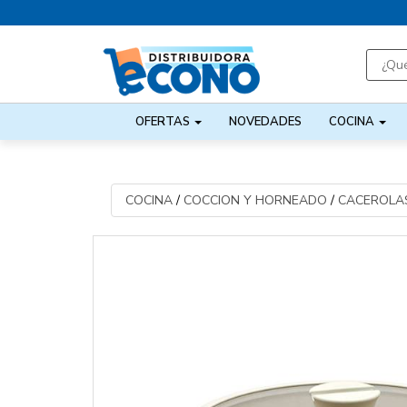
OFERTAS
NOVEDADES
COCINA
COCINA
/
COCCION Y HORNEADO
/
CACEROLAS