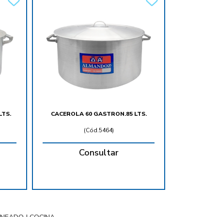
LTS.
CACEROLA 60 GASTRON.85 LTS.
(
Cód.5464
)
Consultar