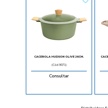
CACEROLA HUDSON OLIVE 26CM.
CAC
(
Cód.9071
)
Consultar