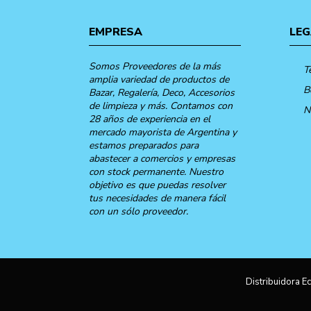
EMPRESA
LEG
Somos Proveedores de la más
T
amplia variedad de productos de
B
Bazar, Regalería, Deco, Accesorios
de limpieza y más. Contamos con
N
28 años de experiencia en el
mercado mayorista de Argentina y
estamos preparados para
abastecer a comercios y empresas
con stock permanente. Nuestro
objetivo es que puedas resolver
tus necesidades de manera fácil
con un sólo proveedor.
Distribuidora Ec