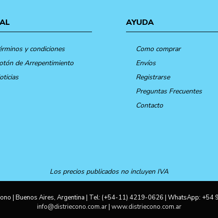
AL
AYUDA
érminos y condiciones
Como comprar
otón de Arrepentimiento
Envíos
oticias
Registrarse
Preguntas Frecuentes
Contacto
Los precios publicados no incluyen IVA
ono | Buenos Aires, Argentina | Tel:
(+54-11) 4219-0626
| WhatsApp:
+54 
info@distriecono.com.ar
|
www.distriecono.com.ar