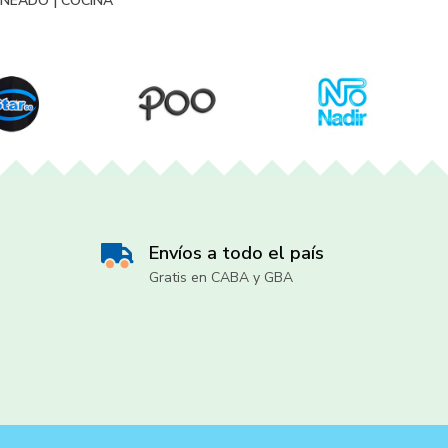
RNEADO
|
COCINA
Envíos a todo el país
Gratis en CABA y GBA