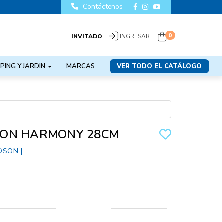
Contáctenos
0
INVITADO
INGRESAR
PING Y JARDIN
MARCAS
VER TODO EL CATÁLOGO
ON HARMONY 28CM
DSON
|