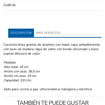
(UxB=6)
DESCRIPCIÓN
MÁS SERVICIOS
Cacerola línea granito de aluminio con triple capa antiadherente,
con asas de madera, tapa de vidrio con borde siliconado y base
espiral difusora de calor.
Medidas
Alto total: 16 cm
Ancho con asas: 36,5 cm
Ancho sin asas: 24 cm
Capacidad: 3,9 Ltrs
Apto para cocina a gas, vitrocerámica, halógena y eléctrica.
TAMBIÉN TE PUEDE GUSTAR