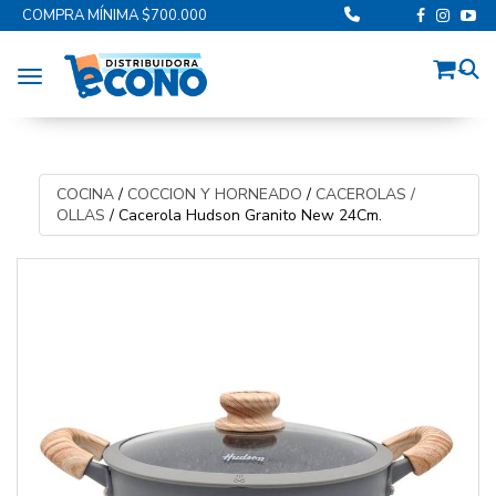
COMPRA MÍNIMA $700.000
Toggle navigation
COCINA
/
COCCION Y HORNEADO
/
CACEROLAS /
OLLAS
/
Cacerola Hudson Granito New 24Cm.