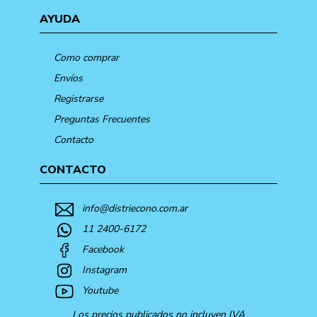
AYUDA
Como comprar
Envíos
Registrarse
Preguntas Frecuentes
Contacto
CONTACTO
info@distriecono.com.ar
11 2400-6172
Facebook
Instagram
Youtube
Los precios publicados no incluyen IVA