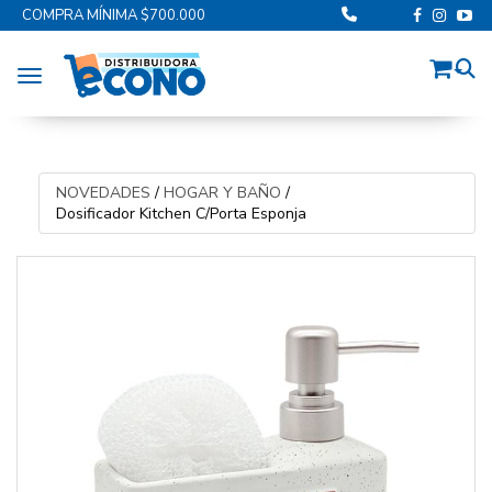
COMPRA MÍNIMA $700.000
Toggle navigation
NOVEDADES
/
HOGAR Y BAÑO
/
Dosificador Kitchen C/Porta Esponja