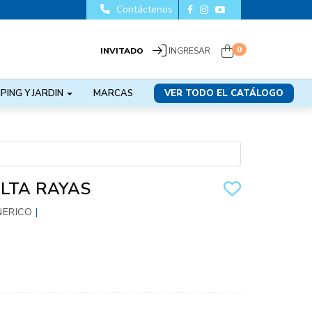
Contáctenos
0
INVITADO
INGRESAR
PING Y JARDIN
MARCAS
VER TODO EL CATÁLOGO
LTA RAYAS
NERICO
|