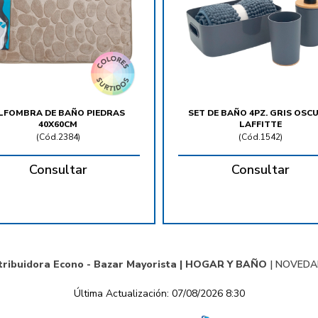
LFOMBRA DE BAÑO PIEDRAS
SET DE BAÑO 4PZ. GRIS OSC
40X60CM
LAFFITTE
(
Cód.2384
)
(
Cód.1542
)
Consultar
Consultar
tribuidora Econo - Bazar Mayorista |
HOGAR Y BAÑO
|
NOVEDA
Última Actualización: 07/08/2026 8:30