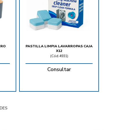
URO
PASTILLA LIMPIA LAVARROPAS CAJA
X12
(
Cód.4931
)
Consultar
DES