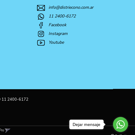
info@distriecono.com.ar
11 2400-6172
Facebook
Instagram
Youtube
9 11 2400-6172
Dejar mensaje
Pro