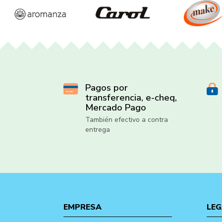
Pagos por
transferencia, e-cheq,
Mercado Pago
También efectivo a contra
entrega
EMPRESA
LEG