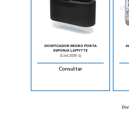
DOSIFICADOR NEGRO PORTA
A
ESPONJA LAFFITTE
(
Cód.2035-1
)
Consultar
Dis