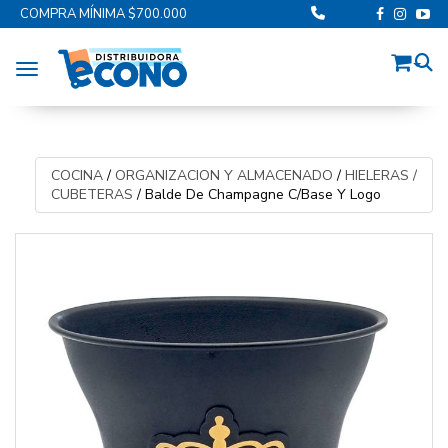
COMPRA MÍNIMA $700.000
Toggle navigation
COCINA
/
ORGANIZACION Y ALMACENADO
/
HIELERAS /
CUBETERAS
/
Balde De Champagne C/Base Y Logo