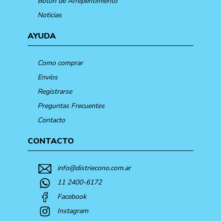
Botón de Arrepentimiento
Noticias
AYUDA
Como comprar
Envíos
Registrarse
Preguntas Frecuentes
Contacto
CONTACTO
info@distriecono.com.ar
11 2400-6172
Facebook
Instagram