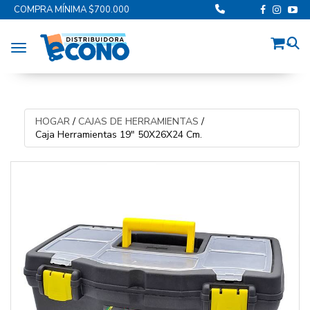
COMPRA MÍNIMA $700.000
Toggle navigation
HOGAR
/
CAJAS DE HERRAMIENTAS
/
Caja Herramientas 19" 50X26X24 Cm.