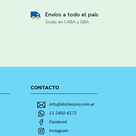
Envíos a todo el país
Gratis en CABA y GBA
CONTACTO
info@distriecono.com.ar
11 2400-6172
Facebook
Instagram