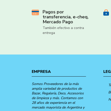
Pagos por
transferencia, e-cheq,
Mercado Pago
También efectivo a contra
entrega
EMPRESA
LEG
Somos Proveedores de la más
T
amplia variedad de productos de
B
Bazar, Regalería, Deco, Accesorios
de limpieza y más. Contamos con
N
28 años de experiencia en el
mercado mayorista de Argentina y