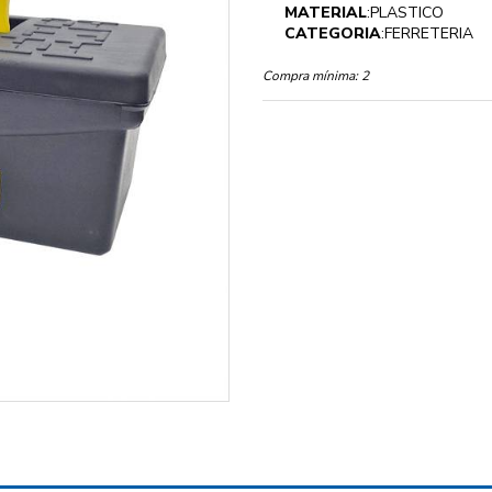
MATERIAL
:PLASTICO
CATEGORIA
:FERRETERIA
Compra mínima:
2