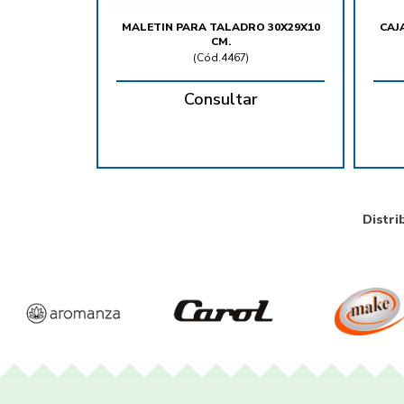
MALETIN PARA TALADRO 30X29X10
CAJ
CM.
(
Cód.4467
)
Consultar
Distri