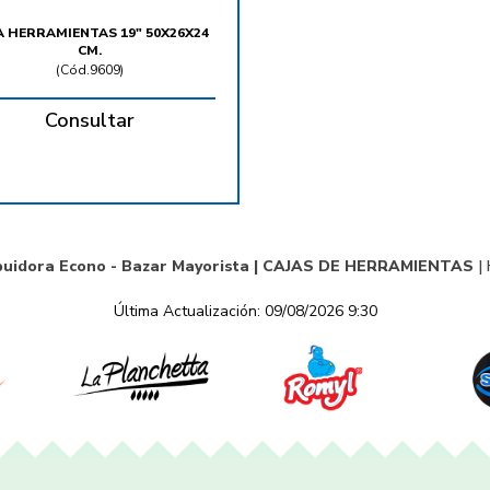
A HERRAMIENTAS 19" 50X26X24
CM.
(
Cód.9609
)
Consultar
buidora Econo - Bazar Mayorista |
CAJAS DE HERRAMIENTAS
|
Última Actualización: 09/08/2026 9:30