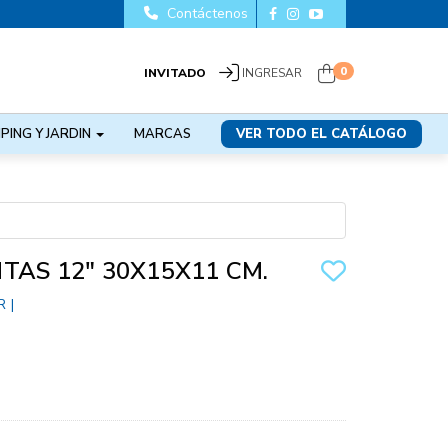
Contáctenos
0
INVITADO
INGRESAR
PING Y JARDIN
MARCAS
VER TODO EL CATÁLOGO
TAS 12" 30X15X11 CM.
R
|