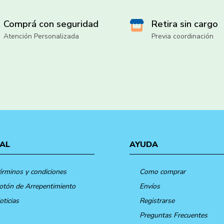
Comprá con seguridad
Retira sin cargo
Atención Personalizada
Previa coordinación
AL
AYUDA
érminos y condiciones
Como comprar
otón de Arrepentimiento
Envíos
oticias
Registrarse
Preguntas Frecuentes