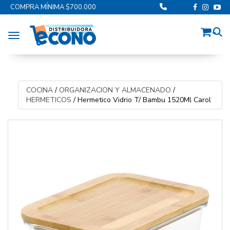
COMPRA MÍNIMA $700.000
Toggle navigation
COCINA
/
ORGANIZACION Y ALMACENADO
/
HERMETICOS
/
Hermetico Vidrio T/ Bambu 1520Ml Carol