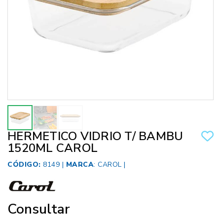
HERMETICO VIDRIO T/ BAMBU
1520ML CAROL
CÓDIGO:
8149 |
MARCA
:
CAROL
|
Consultar