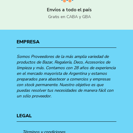
Envíos a todo el país
Gratis en CABA y GBA
EMPRESA
Somos Proveedores de la más amplia variedad de
productos de Bazar, Regalería, Deco, Accesorios de
limpieza y más. Contamos con 28 años de experiencia
en el mercado mayorista de Argentina y estamos
preparados para abastecer a comercios y empresas
con stock permanente. Nuestro objetivo es que
puedas resolver tus necesidades de manera fácil con
un sólo proveedor.
LEGAL
Términos y condiciones