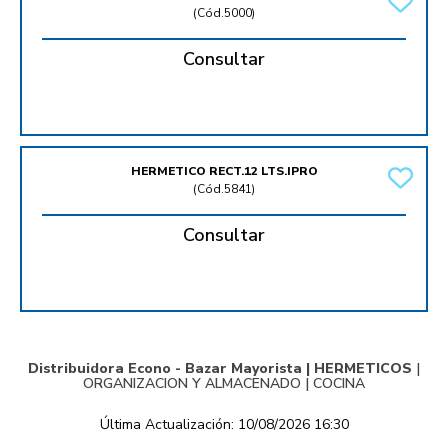
(
Cód.5000
)
Consultar
HERMETICO RECT.12 LTS.IPRO
(
Cód.5841
)
Consultar
Distribuidora Econo - Bazar Mayorista |
HERMETICOS
|
ORGANIZACION Y ALMACENADO
|
COCINA
Última Actualización: 10/08/2026 16:30