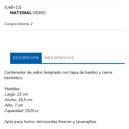
(UxB=12)
MATERIAL
:VIDRIO
Compra mínima:
2
DESCRIPCIÓN
MÁS SERVICIOS
Contenedor de vidrio templado con tapa de bambú y cierre
hermético.
Medidas:
Largo: 22 cm
Ancho: 16,5 cm
Alto: 7 cm
Capacidad: 1520 cc
Apto para horno, microondas,freezer y lavavajillas