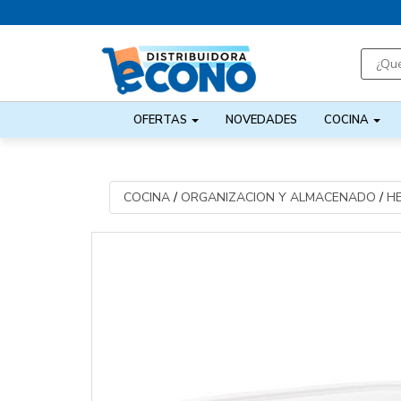
OFERTAS
NOVEDADES
COCINA
COCINA
/
ORGANIZACION Y ALMACENADO
/
H