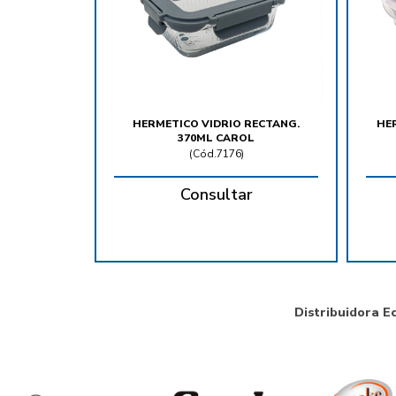
HERMETICO VIDRIO RECTANG.
HER
370ML CAROL
(
Cód.7176
)
Consultar
Distribuidora E