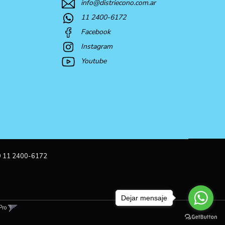
info@distriecono.com.ar
11 2400-6172
Facebook
Instagram
Youtube
9 11 2400-6172
Dejar mensaje
Pro