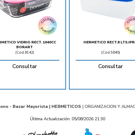
METICO VIDRIO RECT. 1040CC
HERMETICO RECT.8 LTS.IP
BORART
(
Cód.8142
)
(
Cód.5840
)
Consultar
Consultar
cono - Bazar Mayorista |
HERMETICOS
|
ORGANIZACION Y ALMA
Última Actualización: 05/08/2026 21:30