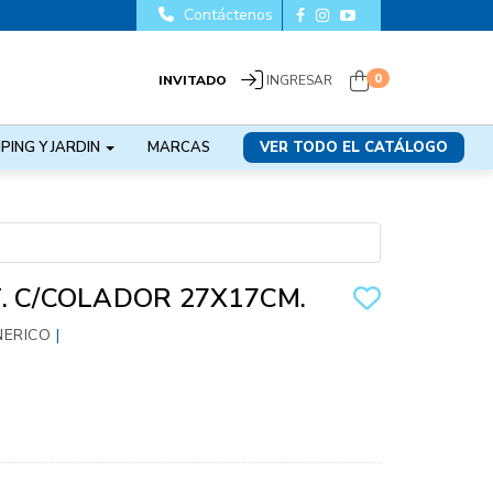
Contáctenos
0
INVITADO
INGRESAR
PING Y JARDIN
MARCAS
VER TODO EL CATÁLOGO
. C/COLADOR 27X17CM.
NERICO
|