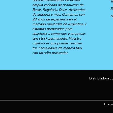
Somos Proveedores de la más
T
amplia variedad de productos de
B
Bazar, Regalería, Deco, Accesorios
de limpieza y más. Contamos con
N
28 años de experiencia en el
mercado mayorista de Argentina y
estamos preparados para
abastecer a comercios y empresas
con stock permanente. Nuestro
objetivo es que puedas resolver
tus necesidades de manera fácil
con un sólo proveedor.
Distribuidora Ec
Diseño