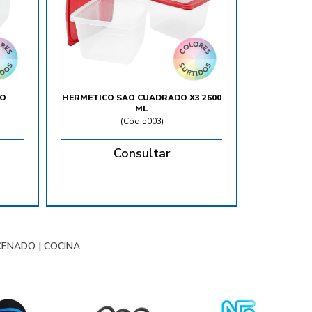
RO
HERMETICO SAO CUADRADO X3 2600
ML
(
Cód.5003
)
Consultar
CENADO
|
COCINA