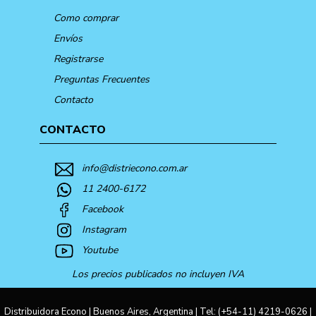
Como comprar
Envíos
Registrarse
Preguntas Frecuentes
Contacto
CONTACTO
info@distriecono.com.ar
11 2400-6172
Facebook
Instagram
Youtube
Los precios publicados no incluyen IVA
Distribuidora Econo | Buenos Aires, Argentina | Tel:
(+54-11) 4219-0626
|