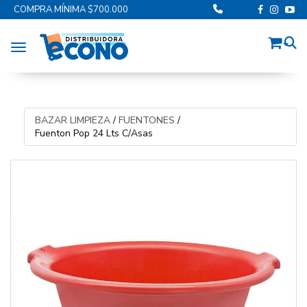
COMPRA MÍNIMA $700.000
Toggle navigation
BAZAR LIMPIEZA
/
FUENTONES
/
Fuenton Pop 24 Lts C/Asas