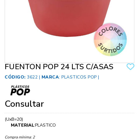
FUENTON POP 24 LTS C/ASAS
CÓDIGO:
3622 |
MARCA
:
PLASTICOS POP
|
Consultar
(UxB=20)
MATERIAL
:PLASTICO
Compra mínima:
2