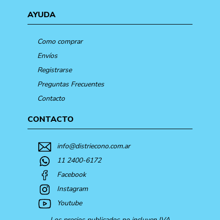
AYUDA
Como comprar
Envíos
Registrarse
Preguntas Frecuentes
Contacto
CONTACTO
info@distriecono.com.ar
11 2400-6172
Facebook
Instagram
Youtube
Los precios publicados no incluyen IVA