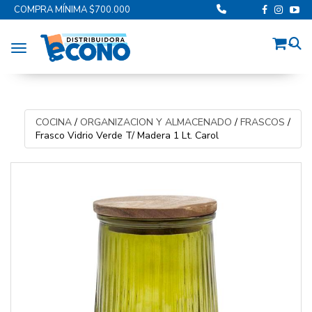
COMPRA MÍNIMA $700.000
Toggle navigation
COCINA
/
ORGANIZACION Y ALMACENADO
/
FRASCOS
/
Frasco Vidrio Verde T/ Madera 1 Lt. Carol