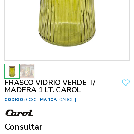
FRASCO VIDRIO VERDE T/
MADERA 1 LT. CAROL
CÓDIGO:
0030 |
MARCA
:
CAROL
|
Consultar