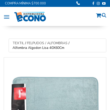
COMPRA MÍNIMA $700.000
Toggle navigation
TEXTIL
/
FELPUDOS / ALFOMBRAS
/
Alfombra Algodon Lisa 40X60Cm