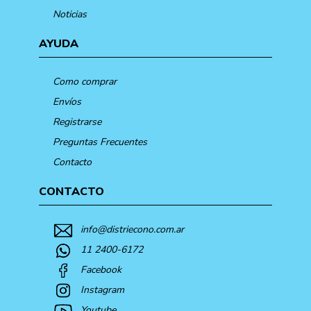
Noticias
AYUDA
Como comprar
Envíos
Registrarse
Preguntas Frecuentes
Contacto
CONTACTO
info@distriecono.com.ar
11 2400-6172
Facebook
Instagram
Youtube