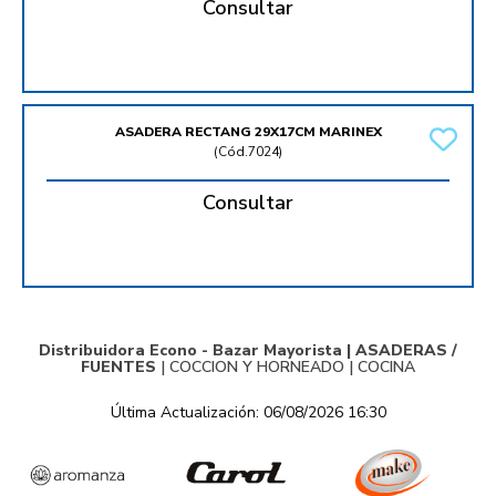
Consultar
ASADERA RECTANG 29X17CM MARINEX
(
Cód.7024
)
Consultar
Distribuidora Econo - Bazar Mayorista |
ASADERAS /
FUENTES
|
COCCION Y HORNEADO
|
COCINA
Última Actualización: 06/08/2026 16:30