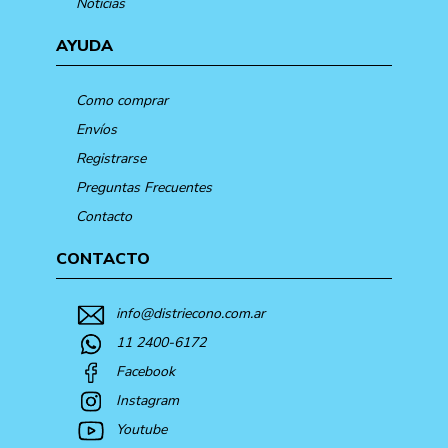
Noticias
AYUDA
Como comprar
Envíos
Registrarse
Preguntas Frecuentes
Contacto
CONTACTO
info@distriecono.com.ar
11 2400-6172
Facebook
Instagram
Youtube