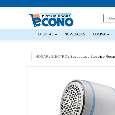
OFERTAS
NOVEDADES
COCINA
HOGAR
/
ELECTRO
/
Sacapelusa Electrico Reca