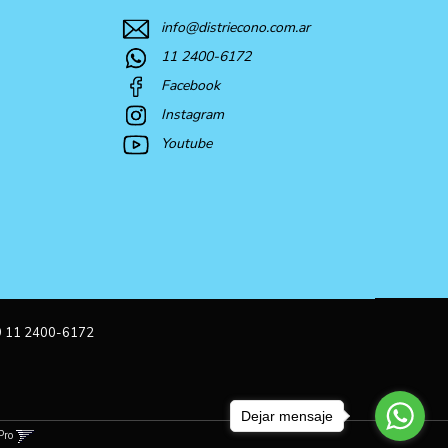
info@distriecono.com.ar
11 2400-6172
Facebook
Instagram
Youtube
9 11 2400-6172
Dejar mensaje
Pro