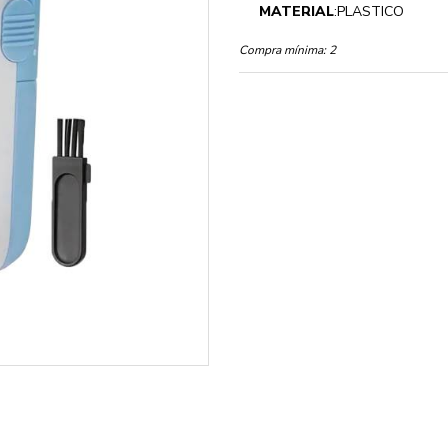
MATERIAL
:PLASTICO
Compra mínima:
2