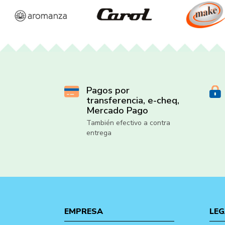
Pagos por
transferencia, e-cheq,
Mercado Pago
También efectivo a contra
entrega
EMPRESA
LEG