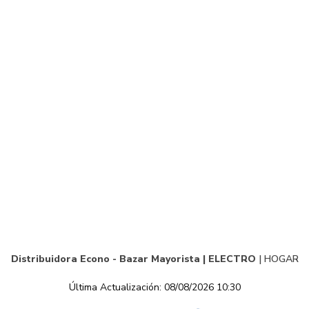
Distribuidora Econo - Bazar Mayorista |
ELECTRO
|
HOGAR
Última Actualización: 08/08/2026 10:30