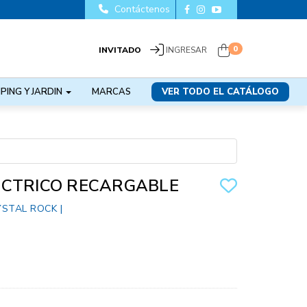
Contáctenos
0
INVITADO
INGRESAR
PING Y JARDIN
MARCAS
VER TODO EL CATÁLOGO
ECTRICO RECARGABLE
YSTAL ROCK
|