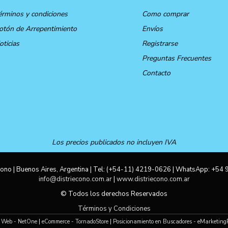
érminos y condiciones
Como comprar
otón de Arrepentimiento
Envíos
oticias
Registrarse
Preguntas Frecuentes
Contacto
Los precios publicados no incluyen IVA
ono | Buenos Aires, Argentina | Tel:
(+54-11) 4219-0626
| WhatsApp:
+54 
info@distriecono.com.ar
|
www.distriecono.com.ar
© Todos los derechos Reservados
Términos y Condiciones
 Web - NetOne
|
eCommerce - TornadoStore
|
Posicionamiento en Buscadores - eMarketing