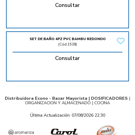
Consultar
SET DE BAÑO 4PZ PVC BAMBU REDONDO
(
Cód.1538
)
Consultar
Distribuidora Econo - Bazar Mayorista |
DOSIFICADORES
|
ORGANIZACION Y ALMACENADO
|
COCINA
Última Actualización: 07/08/2026 22:30