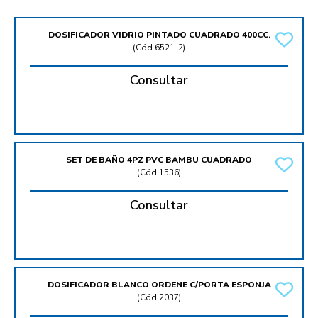
DOSIFICADOR VIDRIO PINTADO CUADRADO 400CC.
(
Cód.6521-2
)
Consultar
SET DE BAÑO 4PZ PVC BAMBU CUADRADO
(
Cód.1536
)
Consultar
DOSIFICADOR BLANCO ORDENE C/PORTA ESPONJA
(
Cód.2037
)