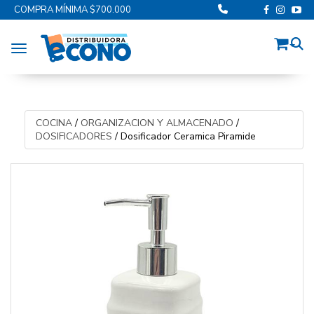
COMPRA MÍNIMA $700.000
Toggle navigation
COCINA
/
ORGANIZACION Y ALMACENADO
/
DOSIFICADORES
/
Dosificador Ceramica Piramide