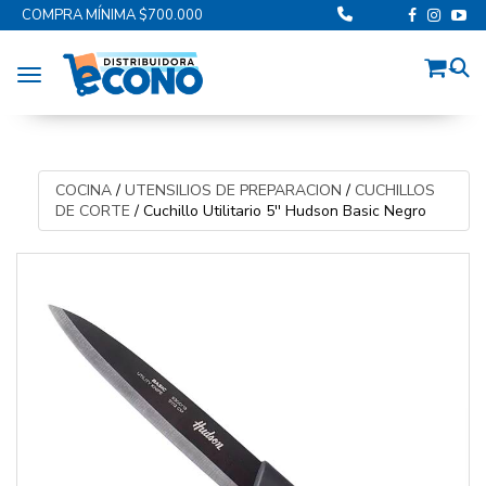
COMPRA MÍNIMA $700.000
Toggle navigation
COCINA
/
UTENSILIOS DE PREPARACION
/
CUCHILLOS
DE CORTE
/
Cuchillo Utilitario 5'' Hudson Basic Negro