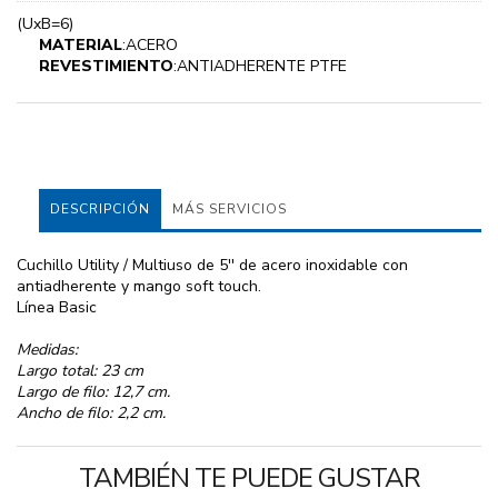
(UxB=6)
MATERIAL
:ACERO
REVESTIMIENTO
:ANTIADHERENTE PTFE
DESCRIPCIÓN
MÁS SERVICIOS
Cuchillo Utility / Multiuso de 5'' de acero inoxidable con
antiadherente y mango soft touch.
Línea Basic
Medidas:
Largo total: 23 cm
Largo de filo: 12,7 cm.
Ancho de filo: 2,2 cm.
TAMBIÉN TE PUEDE GUSTAR