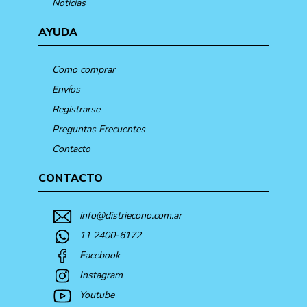
Noticias
AYUDA
Como comprar
Envíos
Registrarse
Preguntas Frecuentes
Contacto
CONTACTO
info@distriecono.com.ar
11 2400-6172
Facebook
Instagram
Youtube