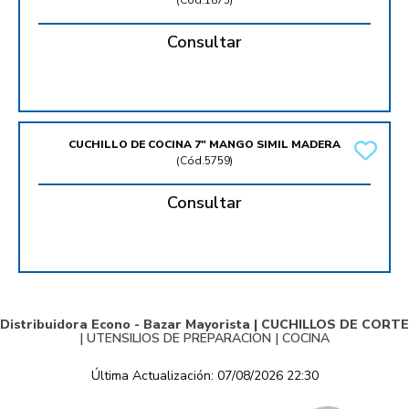
(
Cód.1875
)
Consultar
CUCHILLO DE COCINA 7" MANGO SIMIL MADERA
(
Cód.5759
)
Consultar
Distribuidora Econo - Bazar Mayorista |
CUCHILLOS DE CORTE
|
UTENSILIOS DE PREPARACION
|
COCINA
Última Actualización: 07/08/2026 22:30