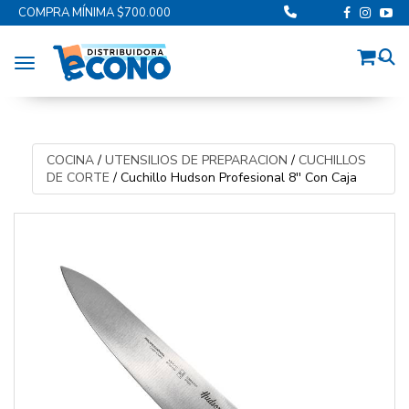
COMPRA MÍNIMA $700.000
Toggle navigation
COCINA
/
UTENSILIOS DE PREPARACION
/
CUCHILLOS
DE CORTE
/
Cuchillo Hudson Profesional 8'' Con Caja