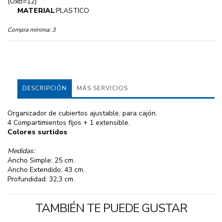
(UxB=12)
MATERIAL
:PLASTICO
Compra mínima:
3
DESCRIPCIÓN
MÁS SERVICIOS
Organizador de cubiertos ajustable, para cajón.
4 Compartimientos fijos + 1 extensible.
Colores surtidos
Medidas:
Ancho Simple: 25 cm.
Ancho Extendido: 43 cm.
Profundidad: 32,3 cm.
TAMBIÉN TE PUEDE GUSTAR