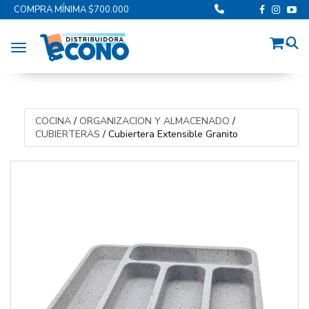
COMPRA MÍNIMA $700.000
Toggle navigation
COCINA
/
ORGANIZACION Y ALMACENADO
/
CUBIERTERAS
/
Cubiertera Extensible Granito