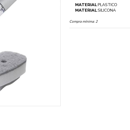
MATERIAL
:PLASTICO
MATERIAL
:SILICONA
Compra mínima:
2