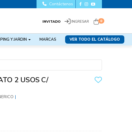
Contáctenos
0
INVITADO
INGRESAR
PING Y JARDIN
MARCAS
VER TODO EL CATÁLOGO
TO 2 USOS C/
NERICO
|