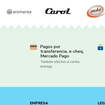
Pagos por
transferencia, e-cheq,
Mercado Pago
También efectivo a contra
entrega
EMPRESA
LEG