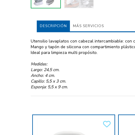
DESCRIPCIÓN
MÁS SERVICIOS
Utensilio lavaplatos con cabezal intercambiable: con c
Mango y tapón de silicona con compartimiento plástico
Ideal para limpieza multi propósito.
Medidas:
Largo: 24,5 cm.
Ancho: 4 cm.
Capillo: 5,5 x 3 cm.
Esponja: 5,5 x 9 cm.