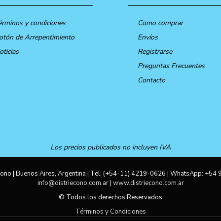
érminos y condiciones
Como comprar
otón de Arrepentimiento
Envíos
oticias
Registrarse
Preguntas Frecuentes
Contacto
Los precios publicados no incluyen IVA
ono | Buenos Aires, Argentina | Tel:
(+54-11) 4219-0626
| WhatsApp:
+54 
info@distriecono.com.ar
|
www.distriecono.com.ar
© Todos los derechos Reservados
Términos y Condiciones