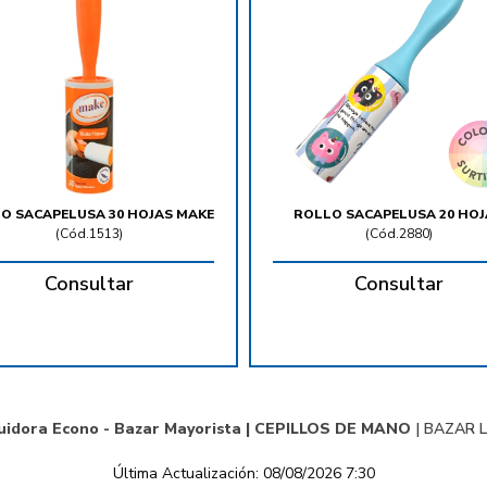
O SACAPELUSA 30 HOJAS MAKE
ROLLO SACAPELUSA 20 HOJ
(
Cód.1513
)
(
Cód.2880
)
Consultar
Consultar
uidora Econo - Bazar Mayorista |
CEPILLOS DE MANO
|
BAZAR L
Última Actualización: 08/08/2026 7:30