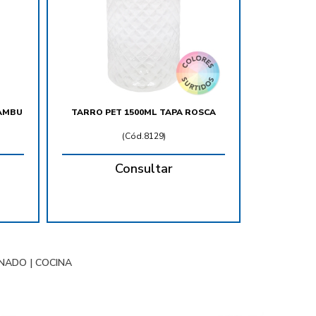
BAMBU
TARRO PET 1500ML TAPA ROSCA
(
Cód.8129
)
Consultar
ENADO
|
COCINA