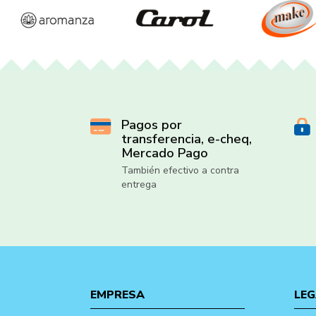
Pagos por
transferencia, e-cheq,
Mercado Pago
También efectivo a contra
entrega
EMPRESA
LEG