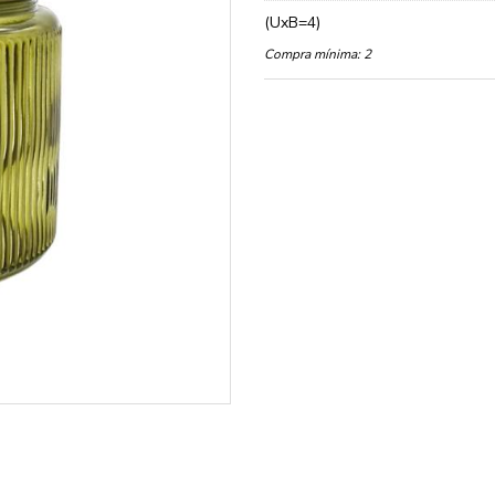
(UxB=4)
Compra mínima:
2