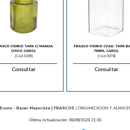
ASCO VIDRIO TAPA C/ MANIJA
FRASCO VIDRIO CUAD. TAPA 
CHICO CAROL
700ML CAROL
(
Cód.0280
)
(
Cód.0078
)
Consultar
Consultar
 Econo - Bazar Mayorista |
FRASCOS
|
ORGANIZACION Y ALMAC
Última Actualización: 06/08/2026 21:30