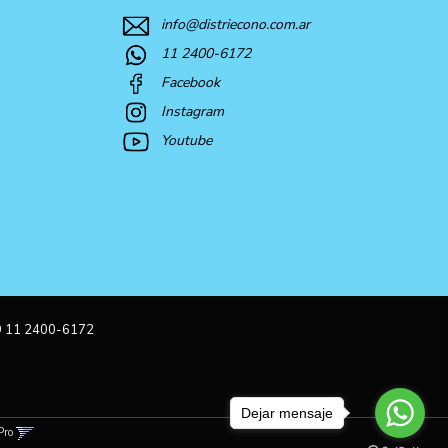
info@distriecono.com.ar
11 2400-6172
Facebook
Instagram
Youtube
9 11 2400-6172
Dejar mensaje
Pro