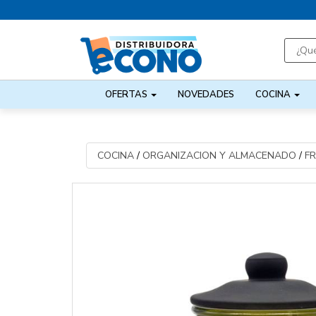
OFERTAS
NOVEDADES
COCINA
COCINA
/
ORGANIZACION Y ALMACENADO
/
F