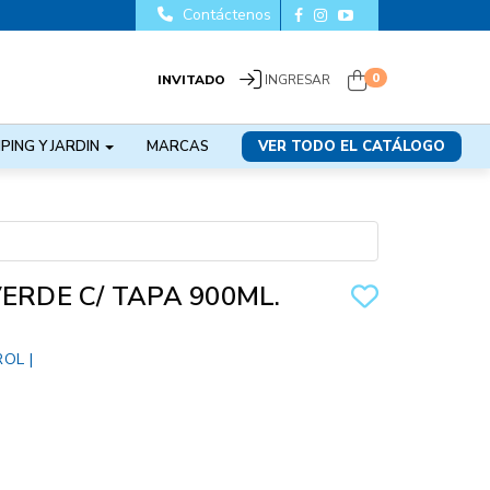
Contáctenos
0
INVITADO
INGRESAR
PING Y JARDIN
MARCAS
VER TODO EL CATÁLOGO
ERDE C/ TAPA 900ML.
ROL
|