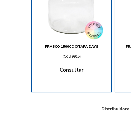
FRASCO 1500CC C/TAPA DAYS
FR
(
Cód.9915
)
Consultar
Distribuidora