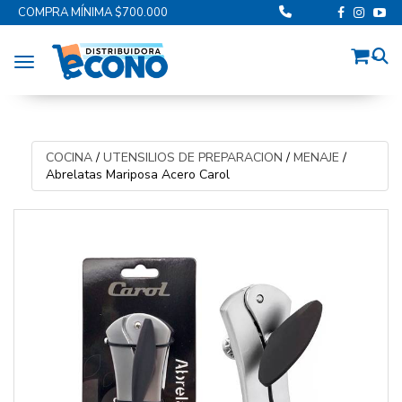
COMPRA MÍNIMA $700.000
Toggle navigation
COCINA
/
UTENSILIOS DE PREPARACION
/
MENAJE
/
Abrelatas Mariposa Acero Carol