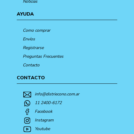
Noticias
AYUDA
Como comprar
Envíos
Registrarse
Preguntas Frecuentes
Contacto
CONTACTO
info@distriecono.com.ar
11 2400-6172
Facebook
Instagram
Youtube