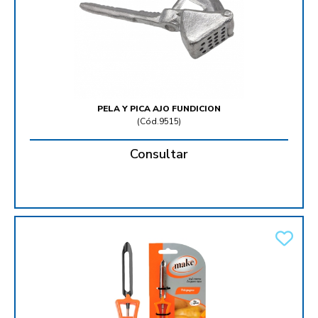
PELA Y PICA AJO FUNDICION
(
Cód.9515
)
Consultar