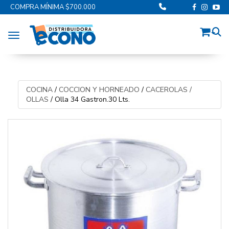
COMPRA MÍNIMA $700.000
Toggle navigation
COCINA
/
COCCION Y HORNEADO
/
CACEROLAS /
OLLAS
/
Olla 34 Gastron.30 Lts.