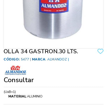
OLLA 34 GASTRON.30 LTS.
CÓDIGO:
5477 |
MARCA
:
ALMANDOZ
|
Consultar
(UxB=1)
MATERIAL
:ALUMINIO