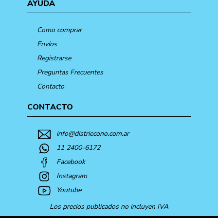
AYUDA
Como comprar
Envíos
Registrarse
Preguntas Frecuentes
Contacto
CONTACTO
info@distriecono.com.ar
11 2400-6172
Facebook
Instagram
Youtube
Los precios publicados no incluyen IVA