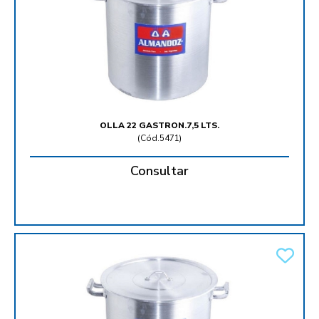
OLLA 22 GASTRON.7,5 LTS.
(
Cód.5471
)
Consultar