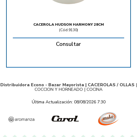
CACEROLA HUDSON HARMONY 28CM
(
Cód.9130
)
Consultar
Distribuidora Econo - Bazar Mayorista |
CACEROLAS / OLLAS
|
COCCION Y HORNEADO
|
COCINA
Última Actualización: 08/08/2026 7:30