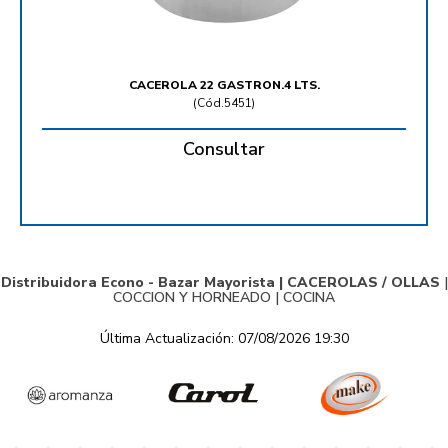
CACEROLA 22 GASTRON.4 LTS.
(
Cód.5451
)
Consultar
Distribuidora Econo - Bazar Mayorista |
CACEROLAS / OLLAS
|
COCCION Y HORNEADO
|
COCINA
Última Actualización: 07/08/2026 19:30