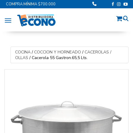
COMPRA MÍNIMA $700.000
Toggle navigation
COCINA
/
COCCION Y HORNEADO
/
CACEROLAS /
OLLAS
/
Cacerola 55 Gastron.65,5 Lts.