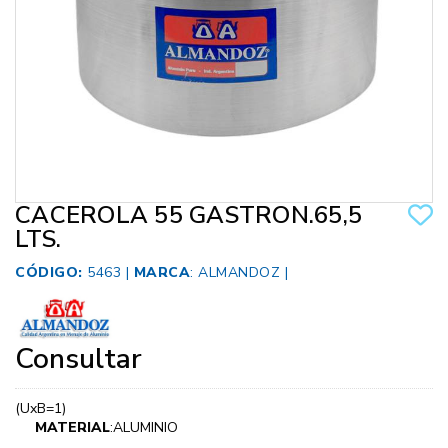
CACEROLA 55 GASTRON.65,5
LTS.
CÓDIGO:
5463 |
MARCA
:
ALMANDOZ
|
Consultar
(UxB=1)
MATERIAL
:ALUMINIO