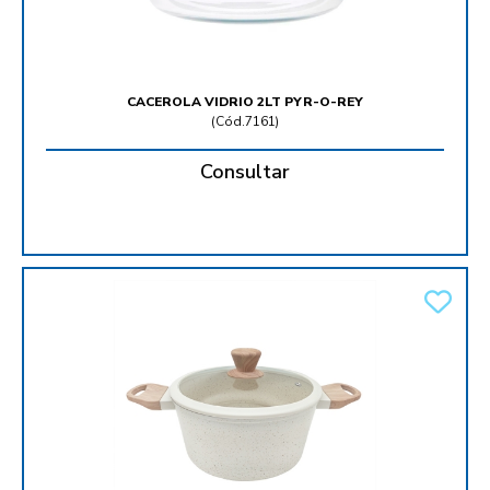
CACEROLA VIDRIO 2LT PYR-O-REY
(
Cód.7161
)
Consultar