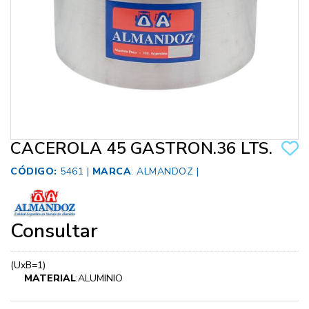
CACEROLA 45 GASTRON.36 LTS.
CÓDIGO:
5461 |
MARCA
:
ALMANDOZ
|
Consultar
(UxB=1)
MATERIAL
:ALUMINIO