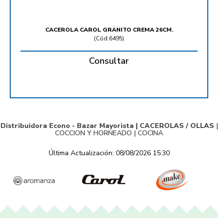
CACEROLA CAROL GRANITO CREMA 26CM.
(
Cód.6495
)
Consultar
Distribuidora Econo - Bazar Mayorista |
CACEROLAS / OLLAS
|
COCCION Y HORNEADO
|
COCINA
Última Actualización: 08/08/2026 15:30