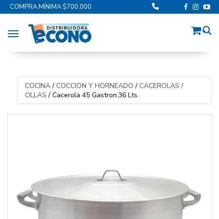
COMPRA MÍNIMA $700.000
Toggle navigation
COCINA
/
COCCION Y HORNEADO
/
CACEROLAS /
OLLAS
/
Cacerola 45 Gastron.36 Lts.