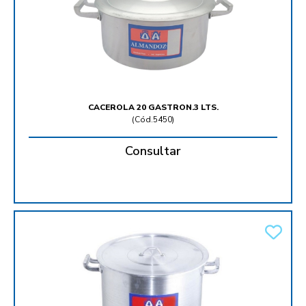
CACEROLA 20 GASTRON.3 LTS.
(
Cód.5450
)
Consultar