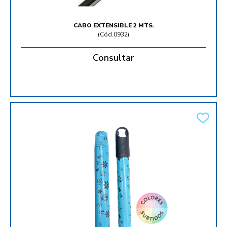
CABO EXTENSIBLE 2 MTS.
(
Cód.0932
)
Consultar