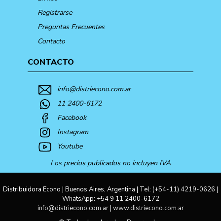
Registrarse
Preguntas Frecuentes
Contacto
CONTACTO
info@distriecono.com.ar
11 2400-6172
Facebook
Instagram
Youtube
Los precios publicados no incluyen IVA
Distribuidora Econo | Buenos Aires, Argentina | Tel:
(+54-11) 4219-0626
|
WhatsApp:
+54 9 11 2400-6172
info@distriecono.com.ar
|
www.distriecono.com.ar