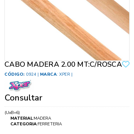
CABO MADERA 2.00 MT:C/ROSCA
CÓDIGO:
0924 |
MARCA
:
XPER
|
Consultar
(UxB=6)
MATERIAL
:MADERA
CATEGORIA
:FERRETERIA