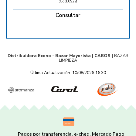
(
Cód.0929
)
Consultar
Distribuidora Econo - Bazar Mayorista |
CABOS
|
BAZAR
LIMPIEZA
Última Actualización: 10/08/2026 16:30
Pagos por transferencia, e-cheq, Mercado Pago