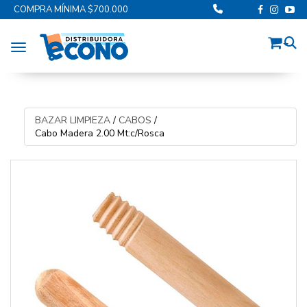
COMPRA MÍNIMA $700.000
Toggle navigation
BAZAR LIMPIEZA
/
CABOS
/
Cabo Madera 2.00 Mt:c/Rosca