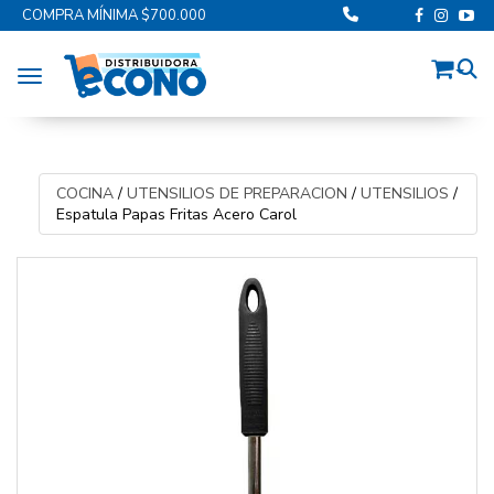
COMPRA MÍNIMA $700.000
Toggle navigation
COCINA
/
UTENSILIOS DE PREPARACION
/
UTENSILIOS
/
Espatula Papas Fritas Acero Carol