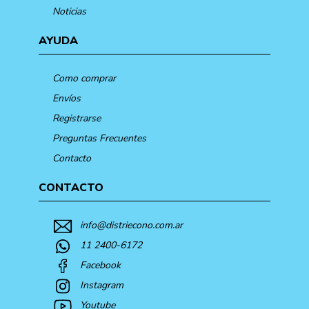
Noticias
AYUDA
Como comprar
Envíos
Registrarse
Preguntas Frecuentes
Contacto
CONTACTO
info@distriecono.com.ar
11 2400-6172
Facebook
Instagram
Youtube