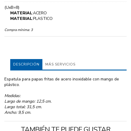
(UxB=8)
MATERIAL
:ACERO
MATERIAL
:PLASTICO
Compra mínima:
3
DESCRIPCIÓN
MÁS SERVICIOS
Espatula para papas fritas de acero inoxidable con mango de
plástico.
Medidas:
Largo de mango: 12,5 cm.
Largo total: 31,5 cm.
Ancho: 9,5 cm.
TAMBIÉN TE PUEDE GUSTAR