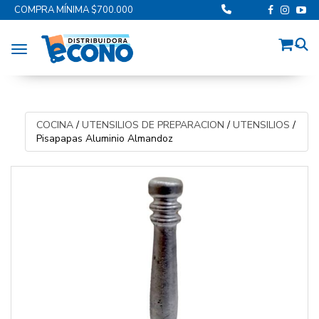
COMPRA MÍNIMA $700.000
Toggle navigation
COCINA
/
UTENSILIOS DE PREPARACION
/
UTENSILIOS
/
Pisapapas Aluminio Almandoz