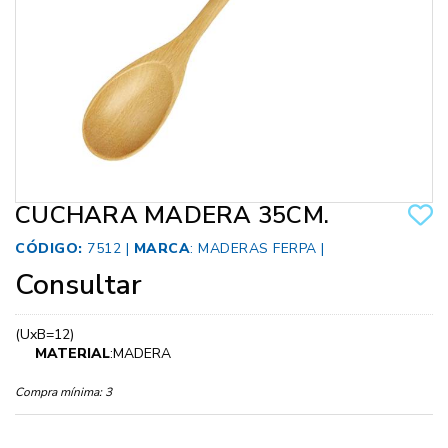
CUCHARA MADERA 35CM.
CÓDIGO:
7512 |
MARCA
:
MADERAS FERPA
|
Consultar
(UxB=12)
MATERIAL
:MADERA
Compra mínima:
3