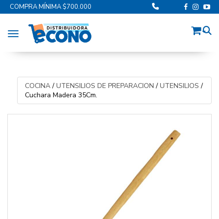
COMPRA MÍNIMA $700.000
Toggle navigation
COCINA
/
UTENSILIOS DE PREPARACION
/
UTENSILIOS
/
Cuchara Madera 35Cm.