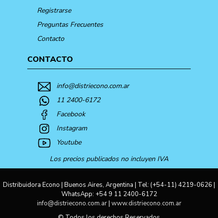
Registrarse
Preguntas Frecuentes
Contacto
CONTACTO
info@distriecono.com.ar
11 2400-6172
Facebook
Instagram
Youtube
Los precios publicados no incluyen IVA
Distribuidora Econo | Buenos Aires, Argentina | Tel:
(+54-11) 4219-0626
|
WhatsApp:
+54 9 11 2400-6172
info@distriecono.com.ar
|
www.distriecono.com.ar
© Todos los derechos Reservados