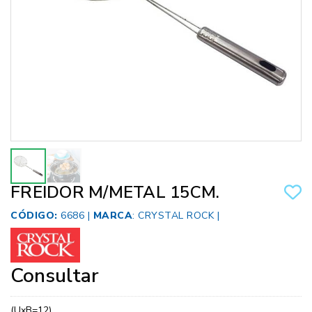
FREIDOR M/METAL 15CM.
CÓDIGO:
6686 |
MARCA
:
CRYSTAL ROCK
|
Consultar
(UxB=12)