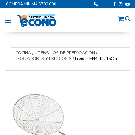
COMPRA MÍNIMA $700.000
Toggle navigation
COCINA
/
UTENSILIOS DE PREPARACION
/
TOSTADORES Y FREIDORES
/
Freidor M/Metal 15Cm.