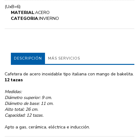
(UxB=6)
MATERIAL
:ACERO
CATEGORIA
:INVIERNO
DESCRIPCIÓN
MÁS SERVICIOS
Cafetera de acero inoxidable tipo italiana con mango de bakelita.
12 tazas
Medidas:
Diámetro superior: 9 cm.
Diámetro de base: 11 cm.
Alto total: 26 cm.
Capacidad: 12 tazas.
Apto a gas, cerámica, eléctrica e inducción.