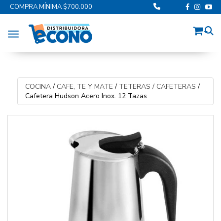
COMPRA MÍNIMA $700.000
Toggle navigation
COCINA
/
CAFE, TE Y MATE
/
TETERAS / CAFETERAS
/
Cafetera Hudson Acero Inox. 12 Tazas