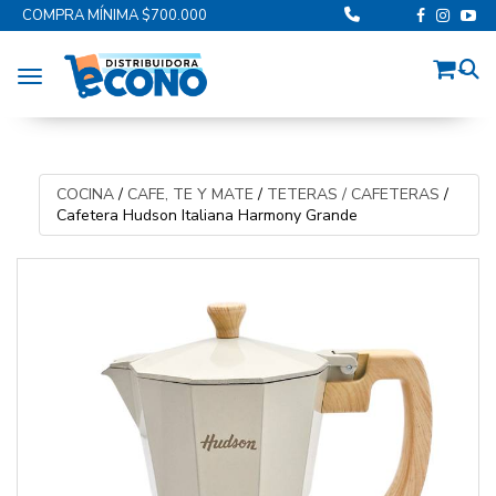
COMPRA MÍNIMA $700.000
Toggle navigation
COCINA
/
CAFE, TE Y MATE
/
TETERAS / CAFETERAS
/
Cafetera Hudson Italiana Harmony Grande