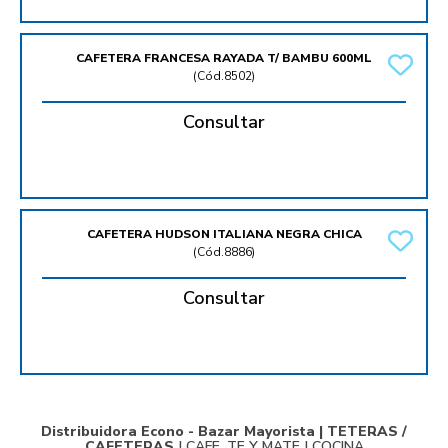
CAFETERA FRANCESA RAYADA T/ BAMBU 600ML
(
Cód.8502
)
Consultar
CAFETERA HUDSON ITALIANA NEGRA CHICA
(
Cód.8886
)
Consultar
Distribuidora Econo - Bazar Mayorista |
TETERAS /
CAFETERAS
|
CAFE, TE Y MATE
|
COCINA