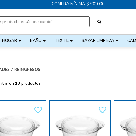
COMPRA MÍNIMA $700.000
HOGAR
BAÑO
TEXTIL
BAZAR LIMPIEZA
CAM
ADES
/
REINGRESOS
ntraron
13
productos