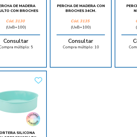
ERCHA DE MADERA
PERCHA DE MADERA CON
PERC
ULTO CON BROCHES
BROCHES 34CM.
N
Cód.
3130
Cód.
3135
(UxB=100)
(UxB=100)
Consultar
Consultar
C
Compra múltiplo:
5
Compra múltiplo:
10
Comp
ORTERA SILICONA