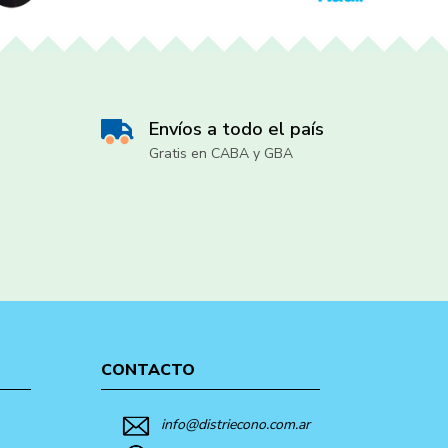
Envíos a todo el país
Gratis en CABA y GBA
CONTACTO
info@distriecono.com.ar