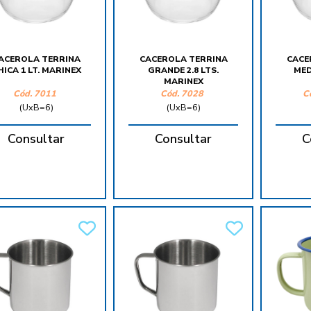
ACEROLA TERRINA
CACEROLA TERRINA
CACE
HICA 1 LT. MARINEX
GRANDE 2.8 LTS.
MED
MARINEX
Cód.
7011
Cód.
7028
C
(UxB=6)
(UxB=6)
Consultar
Consultar
C