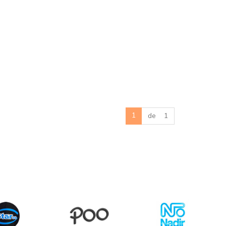
1
de 1