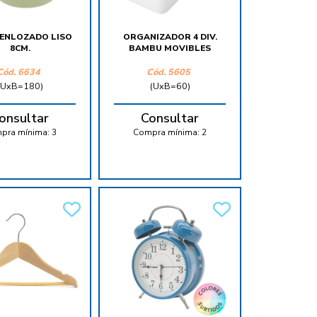
 ENLOZADO LISO
ORGANIZADOR 4 DIV.
8CM.
BAMBU MOVIBLES
Cód.
6634
Cód.
5605
(UxB=180)
(UxB=60)
onsultar
Consultar
pra mínima:
3
Compra mínima:
2