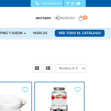
Contáctenos
0
INVITADO
INGRESAR
PING Y JARDIN
MARCAS
VER TODO EL CATÁLOGO