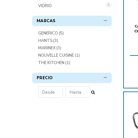
2
VIDRIO
MARCAS
C
C
GENERICO
(5)
HANTS
(3)
MARINEX
(3)
NOUVELLE CUISINE
(1)
THE KITCHEN
(1)
PRECIO