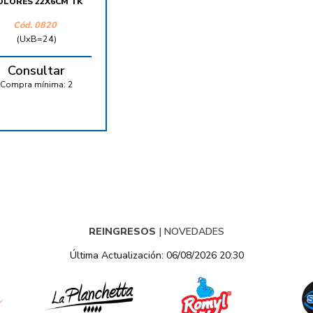
OLORES 22X6CM TK
Cód.
0820
(UxB=24)
Consultar
Compra mínima:
2
REINGRESOS
|
NOVEDADES
Última Actualización: 06/08/2026 20:30