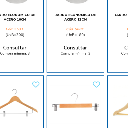
RRO ECONOMICO DE
JARRO ECONOMICO DE
JARRO
ACERO 10CM
ACERO 12CM
Cód.
5531
Cód.
5601
(UxB=200)
(UxB=180)
Consultar
Consultar
C
Compra mínima:
3
Compra mínima:
3
Com