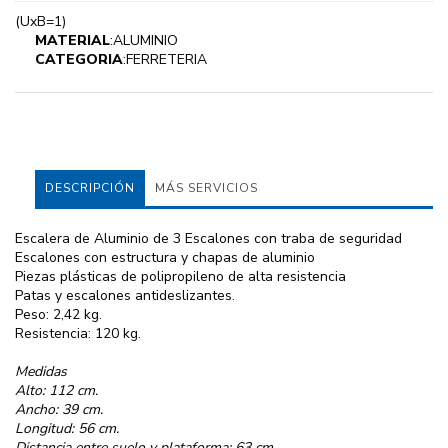
(UxB=1)
MATERIAL
:ALUMINIO
CATEGORIA
:FERRETERIA
DESCRIPCIÓN
MÁS SERVICIOS
Escalera de Aluminio de 3 Escalones con traba de seguridad
Escalones con estructura y chapas de aluminio
Piezas plásticas de polipropileno de alta resistencia
Patas y escalones antideslizantes.
Peso: 2,42 kg.
Resistencia: 120 kg.
Medidas
Alto: 112 cm.
Ancho: 39 cm.
Longitud: 56 cm.
Distancia entre suelo y plataforma: 63 cm