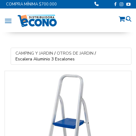
COMPRA MÍNIMA $700.000
Toggle navigation
CAMPING Y JARDIN
/
OTROS DE JARDIN
/
Escalera Aluminio 3 Escalones