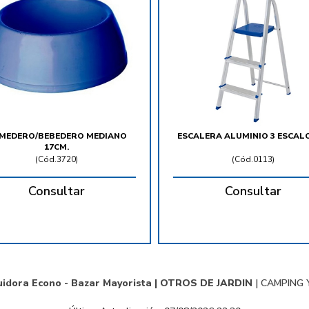
MEDERO/BEBEDERO MEDIANO
ESCALERA ALUMINIO 3 ESCAL
17CM.
(
Cód.3720
)
(
Cód.0113
)
Consultar
Consultar
uidora Econo - Bazar Mayorista |
OTROS DE JARDIN
|
CAMPING Y