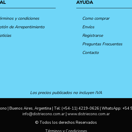
AL
AYUDA
érminos y condiciones
Como comprar
otón de Arrepentimiento
Envíos
oticias
Registrarse
Preguntas Frecuentes
Contacto
Los precios publicados no incluyen IVA
ono | Buenos Aires, Argentina | Tel:
(+54-11) 4219-0626
| WhatsApp:
+54 
info@distriecono.com.ar
|
www.distriecono.com.ar
© Todos los derechos Reservados
Términos y Condiciones