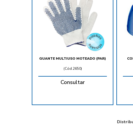
GUANTE MULTIUSO MOTEADO (PAR)
CO
(
Cód.2650
)
Consultar
Distrib