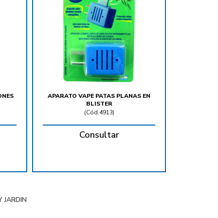
ONES
APARATO VAPE PATAS PLANAS EN
BLISTER
(
Cód.4913
)
Consultar
 JARDIN