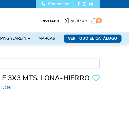
Contáctenos
0
INVITADO
INGRESAR
PING Y JARDIN
MARCAS
VER TODO EL CATÁLOGO
E 3X3 MTS. LONA-HIERRO
CUCHI
|