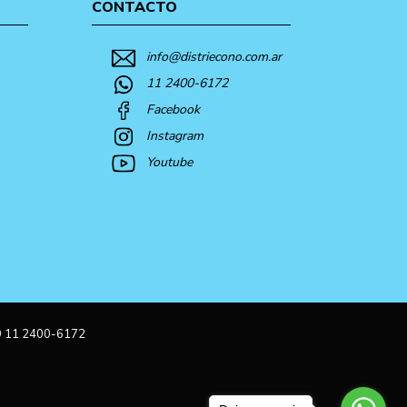
CONTACTO
info@distriecono.com.ar
11 2400-6172
Facebook
Instagram
Youtube
9 11 2400-6172