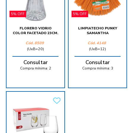
5% OFF
5% OFF
FLORERO VIDRIO
LIMPIATECHO PUNKY
COLOR FACETADO 23CM.
SAMANTHA
Cód.
8509
Cód.
4148
(UxB=20)
(UxB=12)
Consultar
Consultar
Compra mínima:
2
Compra mínima:
3