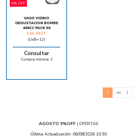
5% OFF
VASO VIDRIO
DEGUSTACION BOMBE
400CC PACK X6
Cód.
9627
(UxB=12)
Consultar
Compra mínima:
2
1
de 1
AGOSTO 5%OFF
|
OFERTAS
Última Actualización: 06/08/2026 10:30