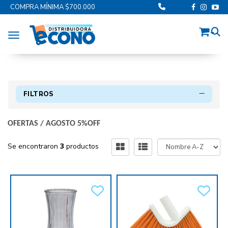
COMPRA MÍNIMA $700.000
Toggle navigation
FILTROS
OFERTAS
/
AGOSTO 5%OFF
Se encontraron
3
productos