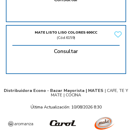
MATE LISTO LISO COLORES 600CC
(
Cód.6159
)
Consultar
Distribuidora Econo - Bazar Mayorista |
MATES
|
CAFE, TE Y
MATE
|
COCINA
Última Actualización: 10/08/2026 8:30