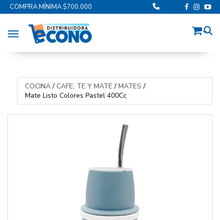
COMPRA MÍNIMA $700.000
Toggle navigation
COCINA
/
CAFE, TE Y MATE
/
MATES
/
Mate Listo Colores Pastel 400Cc