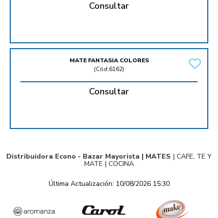
Consultar
MATE FANTASIA COLORES
(
Cód.6162
)
Consultar
Distribuidora Econo - Bazar Mayorista |
MATES
|
CAFE, TE Y
MATE
|
COCINA
Última Actualización: 10/08/2026 15:30