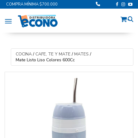
COMPRA MÍNIMA $700.000
Toggle navigation
COCINA
/
CAFE, TE Y MATE
/
MATES
/
Mate Listo Liso Colores 600Cc