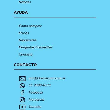
Noticias
AYUDA
Como comprar
Envíos
Registrarse
Preguntas Frecuentes
Contacto
CONTACTO
info@distriecono.com.ar
11 2400-6172
Facebook
Instagram
Youtube