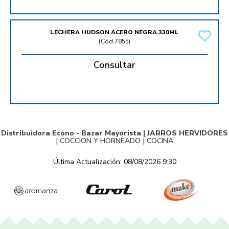
LECHERA HUDSON ACERO NEGRA 330ML
(
Cód.7855
)
Consultar
Distribuidora Econo - Bazar Mayorista |
JARROS HERVIDORES
|
COCCION Y HORNEADO
|
COCINA
Última Actualización: 08/08/2026 9:30