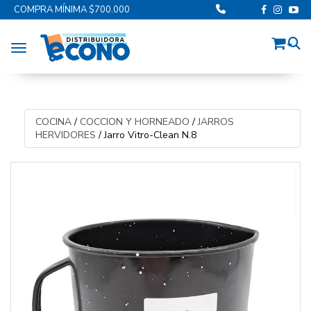
COMPRA MÍNIMA $700.000
Toggle navigation
COCINA
/
COCCION Y HORNEADO
/
JARROS
HERVIDORES
/
Jarro Vitro-Clean N.8