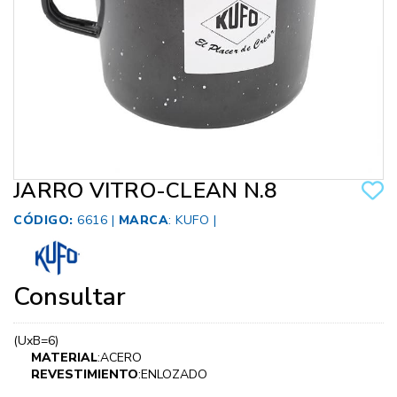
JARRO VITRO-CLEAN N.8
CÓDIGO:
6616 |
MARCA
:
KUFO
|
Consultar
(UxB=6)
MATERIAL
:ACERO
REVESTIMIENTO
:ENLOZADO