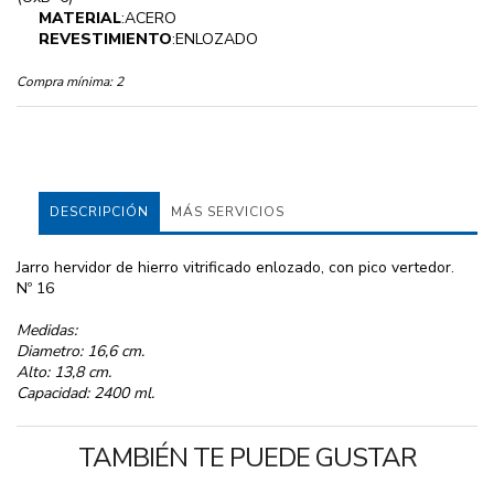
MATERIAL
:ACERO
REVESTIMIENTO
:ENLOZADO
Compra mínima:
2
DESCRIPCIÓN
MÁS SERVICIOS
Jarro hervidor de hierro vitrificado enlozado, con pico vertedor.
Nº 16
Medidas:
Diametro: 16,6 cm.
Alto: 13,8 cm.
Capacidad: 2400 ml.
TAMBIÉN TE PUEDE GUSTAR