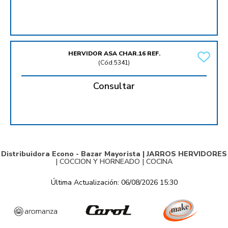
HERVIDOR ASA CHAR.16 REF.
(
Cód.5341
)
Consultar
Distribuidora Econo - Bazar Mayorista |
JARROS HERVIDORES
|
COCCION Y HORNEADO
|
COCINA
Última Actualización: 06/08/2026 15:30