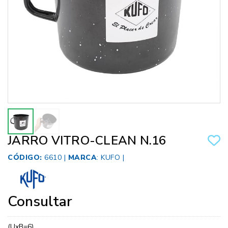
JARRO VITRO-CLEAN N.16
CÓDIGO:
6610 |
MARCA
:
KUFO
|
Consultar
(UxB=6)