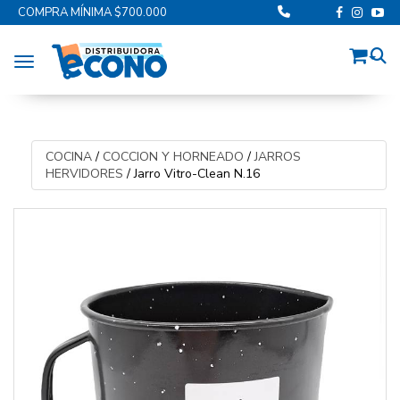
COMPRA MÍNIMA $700.000
Toggle navigation
COCINA
/
COCCION Y HORNEADO
/
JARROS
HERVIDORES
/
Jarro Vitro-Clean N.16