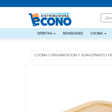
OFERTAS
NOVEDADES
COCINA
COCINA
/
ORGANIZACION Y ALMACENADO
/
H