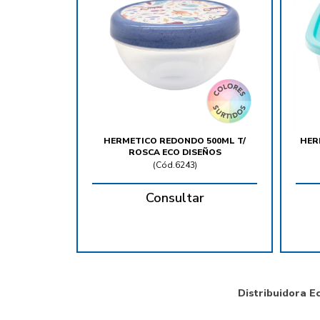
HERMETICO REDONDO 500ML T/
HER
ROSCA ECO DISEÑOS
(
Cód.6243
)
Consultar
Distribuidora E