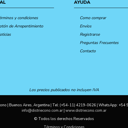
AL
AYUDA
érminos y condiciones
Como comprar
otón de Arrepentimiento
Envíos
oticias
Registrarse
Preguntas Frecuentes
Contacto
Los precios publicados no incluyen IVA
ono | Buenos Aires, Argentina | Tel:
(+54-11) 4219-0626
| WhatsApp:
+54 
info@distriecono.com.ar
|
www.distriecono.com.ar
© Todos los derechos Reservados
Términos y Condiciones