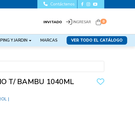
Contáctenos
0
INVITADO
INGRESAR
PING Y JARDIN
MARCAS
VER TODO EL CATÁLOGO
IO T/ BAMBU 1040ML
ROL
|