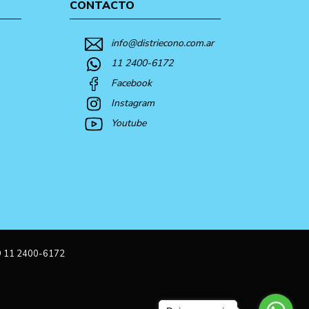
CONTACTO
info@distriecono.com.ar
11 2400-6172
Facebook
Instagram
Youtube
9 11 2400-6172