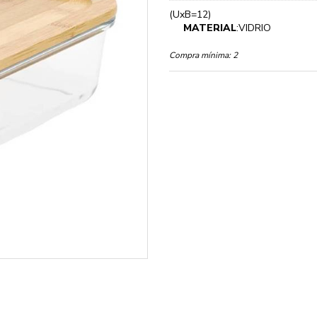
(UxB=12)
MATERIAL
:VIDRIO
Compra mínima:
2