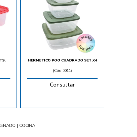
TS.
HERMETICO POO CUADRADO SET X4
(
Cód.0011
)
Consultar
CENADO
|
COCINA