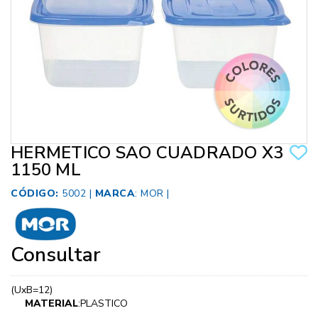
HERMETICO SAO CUADRADO X3
1150 ML
CÓDIGO:
5002 |
MARCA
:
MOR
|
Consultar
(UxB=12)
MATERIAL
:PLASTICO