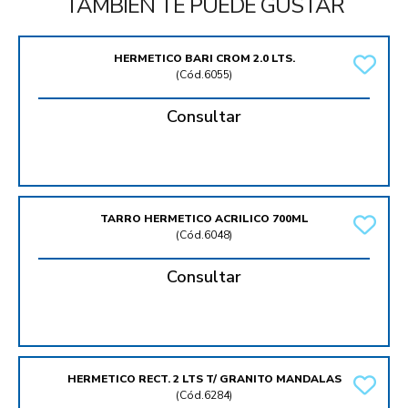
TAMBIÉN TE PUEDE GUSTAR
HERMETICO BARI CROM 2.0 LTS.
(
Cód.6055
)
Consultar
TARRO HERMETICO ACRILICO 700ML
(
Cód.6048
)
Consultar
HERMETICO RECT. 2 LTS T/ GRANITO MANDALAS
(
Cód.6284
)