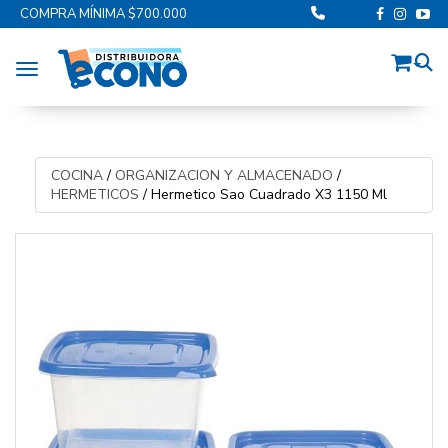
COMPRA MÍNIMA $700.000
Toggle navigation
COCINA
/
ORGANIZACION Y ALMACENADO
/
HERMETICOS
/
Hermetico Sao Cuadrado X3 1150 Ml