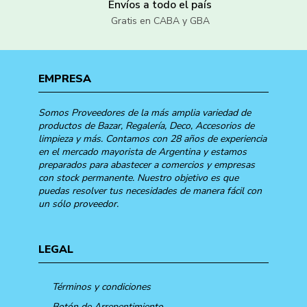
Envíos a todo el país
Gratis en CABA y GBA
EMPRESA
Somos Proveedores de la más amplia variedad de
productos de Bazar, Regalería, Deco, Accesorios de
limpieza y más. Contamos con 28 años de experiencia
en el mercado mayorista de Argentina y estamos
preparados para abastecer a comercios y empresas
con stock permanente. Nuestro objetivo es que
puedas resolver tus necesidades de manera fácil con
un sólo proveedor.
LEGAL
Términos y condiciones
Botón de Arrepentimiento