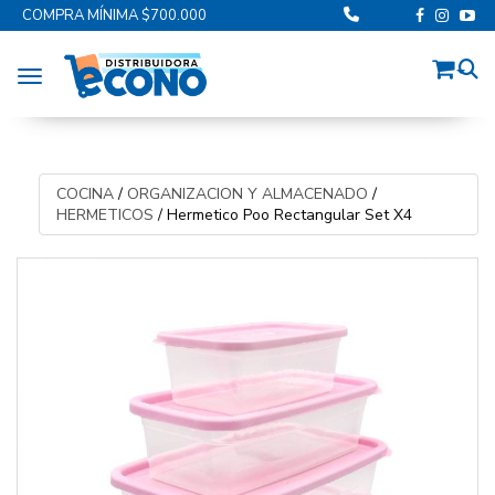
COMPRA MÍNIMA $700.000
Toggle navigation
COCINA
/
ORGANIZACION Y ALMACENADO
/
HERMETICOS
/
Hermetico Poo Rectangular Set X4