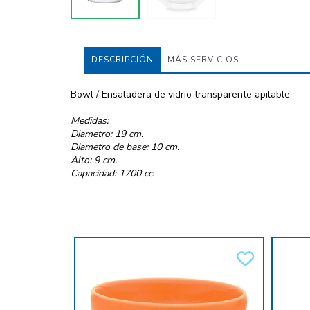
DESCRIPCIÓN
MÁS SERVICIOS
Bowl / Ensaladera de vidrio transparente apilable
Medidas:
Diametro: 19 cm.
Diametro de base: 10 cm.
Alto: 9 cm.
Capacidad: 1700 cc.