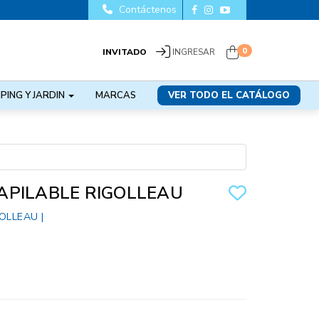
Contáctenos
0
INVITADO
INGRESAR
PING Y JARDIN
MARCAS
VER TODO EL CATÁLOGO
APILABLE RIGOLLEAU
GOLLEAU
|