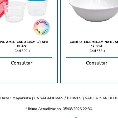
WL AMERICANO 10CM C/TAPA
COMPOTERA MELAMINA BLA
PLAS
12.5CM
(
Cód.7001
)
(
Cód.5521
)
Consultar
Consultar
 Bazar Mayorista |
ENSALADERAS / BOWLS
|
VAJILLA Y ARTICU
Última Actualización: 05/08/2026 22:30