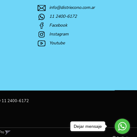
info@distriecono.com.ar
11 2400-6172
Facebook
Instagram
Youtube
9 11 2400-6172
Dejar mensaje
Pro