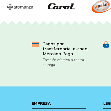
Pagos por
transferencia, e-cheq,
Mercado Pago
También efectivo a contra
entrega
EMPRESA
LEG