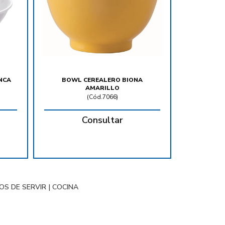
NCA
BOWL CEREALERO BIONA
AMARILLO
(
Cód.7066
)
Consultar
LOS DE SERVIR
|
COCINA