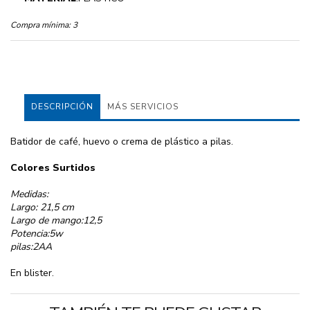
Compra mínima:
3
DESCRIPCIÓN
MÁS SERVICIOS
Batidor de café, huevo o crema de plástico a pilas.
Colores Surtidos
Medidas:
Largo: 21,5 cm
Largo de mango:12,5
Potencia:5w
pilas:2AA
En blister.