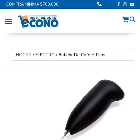
COMPRA MÍNIMA $700.000
Toggle navigation
HOGAR
/
ELECTRO
/
Batidor De Cafe A Pilas