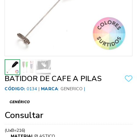
BATIDOR DE CAFE A PILAS
CÓDIGO:
0134 |
MARCA
:
GENERICO
|
Consultar
(UxB=216)
MATERIAL
:PLASTICO