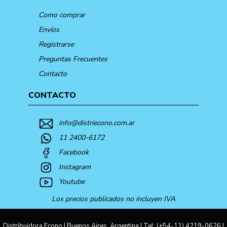
Como comprar
Envíos
Registrarse
Preguntas Frecuentes
Contacto
CONTACTO
info@distriecono.com.ar
11 2400-6172
Facebook
Instagram
Youtube
Los precios publicados no incluyen IVA
Distribuidora Econo | Buenos Aires, Argentina | Tel:
(+54-11) 4219-0626
|