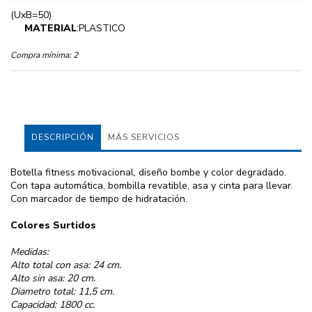
(UxB=50)
MATERIAL
:PLASTICO
Compra mínima:
2
DESCRIPCIÓN
MÁS SERVICIOS
Botella fitness motivacional, diseño bombe y color degradado.
Con tapa automática, bombilla revatible, asa y cinta para llevar.
Con marcador de tiempo de hidratación.
Colores Surtidos
Medidas:
Alto total con asa: 24 cm.
Alto sin asa: 20 cm.
Diametro total: 11,5 cm.
Capacidad: 1800 cc.