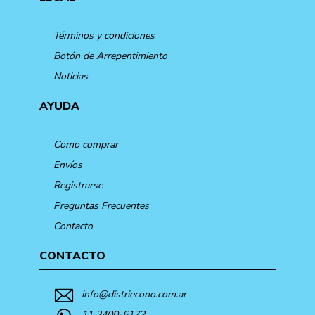
Términos y condiciones
Botón de Arrepentimiento
Noticias
AYUDA
Como comprar
Envíos
Registrarse
Preguntas Frecuentes
Contacto
CONTACTO
info@distriecono.com.ar
11 2400-6172