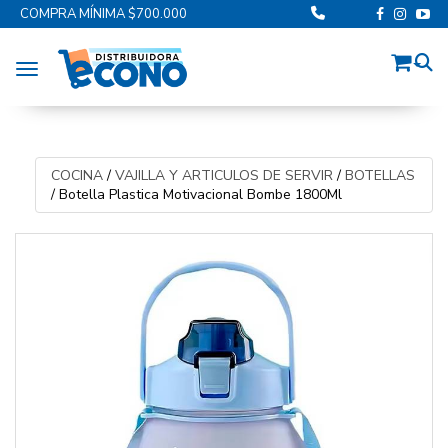
COMPRA MÍNIMA $700.000
Toggle navigation
COCINA
/
VAJILLA Y ARTICULOS DE SERVIR
/
BOTELLAS
/
Botella Plastica Motivacional Bombe 1800Ml