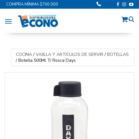
COMPRA MÍNIMA $700.000
Toggle navigation
COCINA
/
VAJILLA Y ARTICULOS DE SERVIR
/
BOTELLAS
/
Botella 500Ml T/ Rosca Days