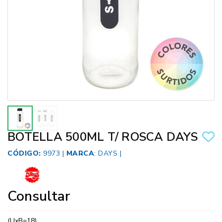
BOTELLA 500ML T/ ROSCA DAYS
CÓDIGO:
9973 |
MARCA
:
DAYS
|
Consultar
(UxB=18)